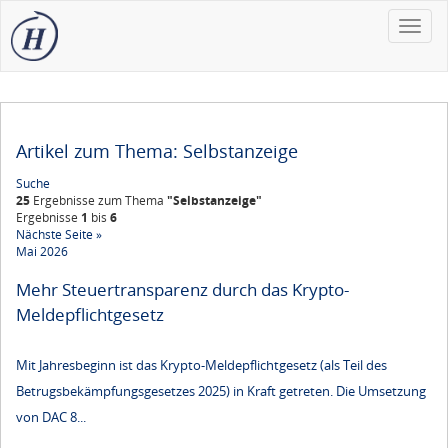
Toggle
naviga
Artikel zum Thema: Selbstanzeige
Suche
25
Ergebnisse zum Thema
"Selbstanzeige"
Ergebnisse
1
bis
6
Nächste Seite »
Mai 2026
Mehr Steuertransparenz durch das Krypto-
Meldepflichtgesetz
Mit Jahresbeginn ist das Krypto-Meldepflichtgesetz (als Teil des
Betrugsbekämpfungsgesetzes 2025) in Kraft getreten. Die Umsetzung
von DAC 8...