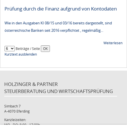
Prüfung durch die Finanz aufgrund von Kontodaten
Wie in den Ausgaben KI 08/15 und 03/16 bereits dargestellt, sind
österreichische Banken seit 2016 verpflichtet , regelmäßig...
Weiterlesen
Beiträge / Seite
Kurztext ausblenden
HOLZINGER & PARTNER
STEUERBERATUNG UND WIRTSCHAFTSPRÜFUNG
Simbach 7
A-4070 Eferding
Kanzleizeiten:
MO - DO: 8:00 - 17:00h