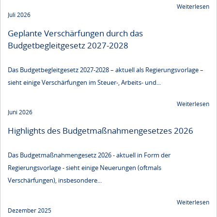
Weiterlesen
Juli 2026
Geplante Verschärfungen durch das
Budgetbegleitgesetz 2027-2028
Das Budgetbegleitgesetz 2027-2028 – aktuell als Regierungsvorlage –
sieht einige Verschärfungen im Steuer-, Arbeits- und...
Weiterlesen
Juni 2026
Highlights des Budgetmaßnahmen​­gesetzes 2026
Das Budgetmaßnahmengesetz 2026 - aktuell in Form der
Regierungsvorlage - sieht einige Neuerungen (oftmals
Verschärfungen), insbesondere...
Weiterlesen
Dezember 2025