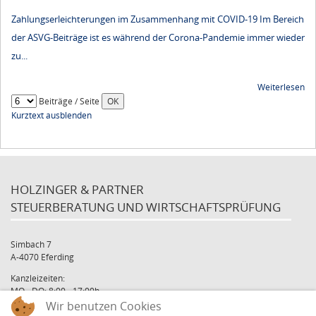
Zahlungserleichterungen im Zusammenhang mit COVID-19 Im Bereich
der ASVG-Beiträge ist es während der Corona-Pandemie immer wieder
zu...
Weiterlesen
Beiträge / Seite
Kurztext ausblenden
HOLZINGER & PARTNER
STEUERBERATUNG UND WIRTSCHAFTSPRÜFUNG
Simbach 7
A-4070 Eferding
Kanzleizeiten:
MO - DO: 8:00 - 17:00h
FR: 8:00 - 12:00h
Wir benutzen Cookies