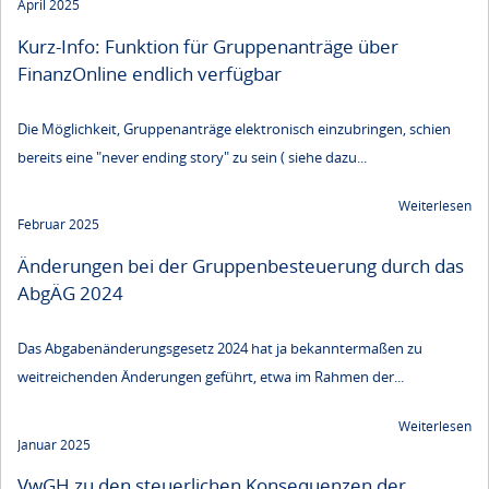
April 2025
Kurz-Info: Funktion für Gruppenanträge über
FinanzOnline endlich verfügbar
Die Möglichkeit, Gruppenanträge elektronisch einzubringen, schien
bereits eine "never ending story" zu sein ( siehe dazu...
Weiterlesen
Februar 2025
Änderungen bei der Gruppenbesteuerung durch das
AbgÄG 2024
Das Abgabenänderungsgesetz 2024 hat ja bekanntermaßen zu
weitreichenden Änderungen geführt, etwa im Rahmen der...
Weiterlesen
Januar 2025
VwGH zu den steuerlichen Konsequenzen der