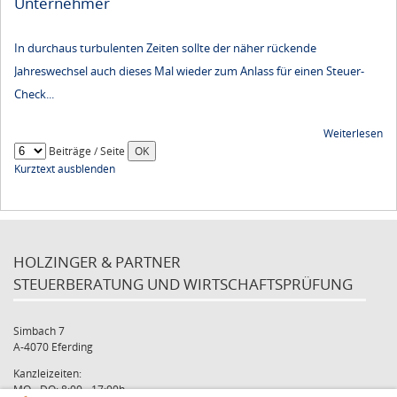
Unternehmer
In durchaus turbulenten Zeiten sollte der näher rückende
Jahreswechsel auch dieses Mal wieder zum Anlass für einen Steuer-
Check...
Weiterlesen
Beiträge / Seite
Kurztext ausblenden
HOLZINGER & PARTNER
STEUERBERATUNG UND WIRTSCHAFTSPRÜFUNG
Simbach 7
A-4070 Eferding
Kanzleizeiten:
MO - DO: 8:00 - 17:00h