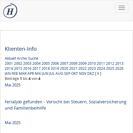
Toggle
naviga
Klienten-Info
Aktuell
Archiv
Suche
2001
2002
2003
2004
2005
2006
2007
2008
2009
2010
2011
2012
2013
2014
2015
2016
2017
2018
2019
2020
2021
2022
2023
2024
2025
2026
JAN
FEB
MÄR
APR
MAI
JUN
JUL
AUG
SEP
OKT
NOV
DEZ
[ X ]
Beiträge
1
bis
4
von
4
Mai 2025
Ferialjob gefunden - Vorsicht bei Steuern, Sozialversicherung
und Familienbeihilfe
Mai 2025