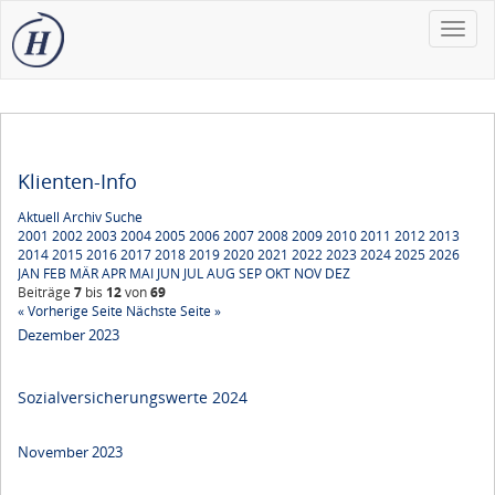
Toggle
naviga
Klienten-Info
Aktuell
Archiv
Suche
2001
2002
2003
2004
2005
2006
2007
2008
2009
2010
2011
2012
2013
2014
2015
2016
2017
2018
2019
2020
2021
2022
2023
2024
2025
2026
JAN
FEB
MÄR
APR
MAI
JUN
JUL
AUG
SEP
OKT
NOV
DEZ
Beiträge
7
bis
12
von
69
« Vorherige Seite
Nächste Seite »
Dezember 2023
Sozialversicherungswerte 2024
November 2023