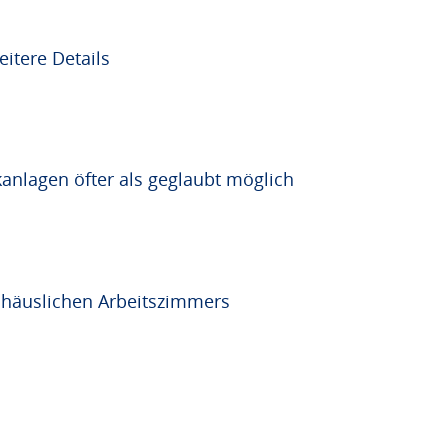
itere Details
kanlagen öfter als geglaubt möglich
 häuslichen Arbeitszimmers