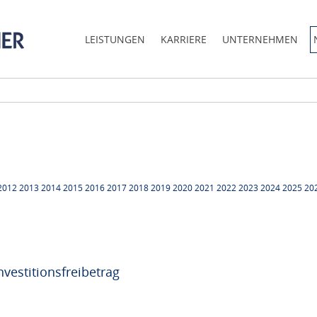
LEISTUNGEN
KARRIERE
UNTERNEHMEN
2012
2013
2014
2015
2016
2017
2018
2019
2020
2021
2022
2023
2024
2025
20
nvestitionsfreibetrag