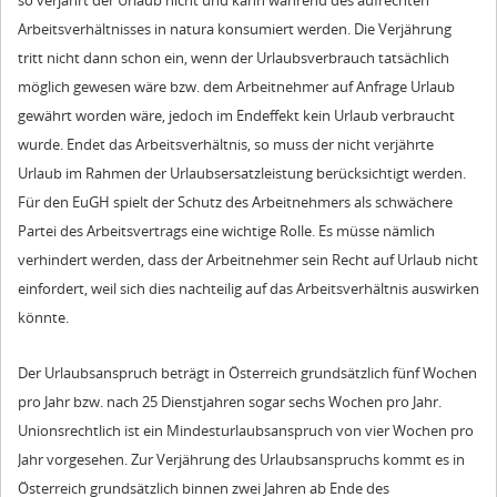
so verjährt der Urlaub nicht und kann während des aufrechten
Arbeitsverhältnisses in natura konsumiert werden. Die Verjährung
tritt nicht dann schon ein, wenn der Urlaubsverbrauch tatsächlich
möglich gewesen wäre bzw. dem Arbeitnehmer auf Anfrage Urlaub
gewährt worden wäre, jedoch im Endeffekt kein Urlaub verbraucht
wurde. Endet das Arbeitsverhältnis, so muss der nicht verjährte
Urlaub im Rahmen der Urlaubsersatzleistung berücksichtigt werden.
Für den EuGH spielt der Schutz des Arbeitnehmers als schwächere
Partei des Arbeitsvertrags eine wichtige Rolle. Es müsse nämlich
verhindert werden, dass der Arbeitnehmer sein Recht auf Urlaub nicht
einfordert, weil sich dies nachteilig auf das Arbeitsverhältnis auswirken
könnte.
Der Urlaubsanspruch beträgt in Österreich grundsätzlich fünf Wochen
pro Jahr bzw. nach 25 Dienstjahren sogar sechs Wochen pro Jahr.
Unionsrechtlich ist ein Mindesturlaubsanspruch von vier Wochen pro
Jahr vorgesehen. Zur Verjährung des Urlaubsanspruchs kommt es in
Österreich grundsätzlich binnen zwei Jahren ab Ende des