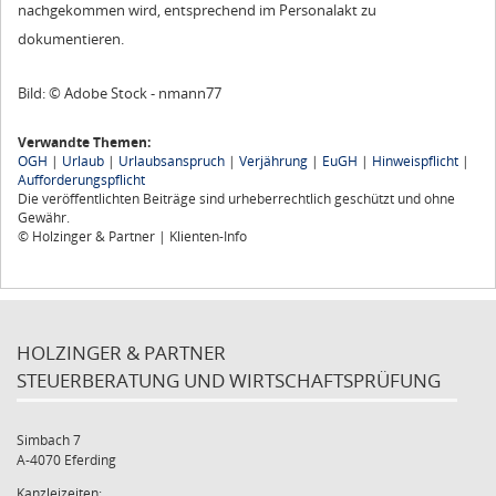
nachgekommen wird, entsprechend im Personalakt zu
dokumentieren.
Bild: © Adobe Stock - nmann77
Verwandte Themen:
OGH
|
Urlaub
|
Urlaubsanspruch
|
Verjährung
|
EuGH
|
Hinweispflicht
|
Aufforderungspflicht
Die veröffentlichten Beiträge sind urheberrechtlich geschützt und ohne
Gewähr.
© Holzinger & Partner | Klienten-Info
HOLZINGER & PARTNER
STEUERBERATUNG UND WIRTSCHAFTSPRÜFUNG
Simbach 7
A-4070 Eferding
Kanzleizeiten: