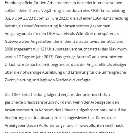
Erholungseffekt für den Arbeitnehmer in beiderlei Interesse stehen
sollten. Beim Thema Verjährung ist es durch eine OGH-Entscheidung
(GZ 8 ObA 23/23 z vom 27. Juni 2023), die auf einer EuGH-Entscheidung
beruht, zu einer Verbesserung für Arbeitnehmer gekommen.
Ausgangspunkt für den OGH war ein als Wildhüter und später als
Gutsverwalter Angestellter, der in dem Zeitraum zwischen 2003 und
2020 insgesamt nur 121 Urlaubstage verbraucht hatte (das Maximum
waren 17 Tage im Jahr 2013). Das geringe Ausmaß an konsumiertem
Urlaub wurde auch damit begründet, dass der Angestellte als einziger
über die notwendige Ausbildung und Erfahrung für die umfangreiche
Zucht, Haltung und Jagd von Niederwild verfügte.
Der OGH-Entscheidung folgend verjährt der unionsrechtlich
gesicherte Urlaubsanspruch nur dann, wenn der Arbeitgeber den
Arbeitnehmer zum Konsum des Urlaubs aufgefordert hat und auf die
Verjährung des Urlaubsanspruchs hingewiesen hat. Kommt der
Arbeitgeber diesen Aufforderungs- und Hinweispflichten nicht nach,