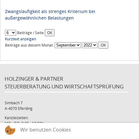
Zwangsläufigkeit als strenges Kriterium bei
außergewöhnlichen Belastungen
Beiträge / Seite
Kurztext anzeigen
Beiträge aus diesem Monat:
HOLZINGER & PARTNER
STEUERBERATUNG UND WIRTSCHAFTSPRÜFUNG
Simbach 7
A-4070 Eferding
Kanzleizeiten:
MO - DO: 8:00 - 17:00h
Wir benutzen Cookies
FR: 8:00 - 12:00h
office@holzinger.at