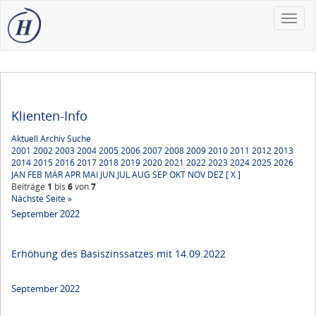
Toggle
naviga
Klienten-Info
Aktuell
Archiv
Suche
2001
2002
2003
2004
2005
2006
2007
2008
2009
2010
2011
2012
2013
2014
2015
2016
2017
2018
2019
2020
2021
2022
2023
2024
2025
2026
JAN
FEB
MÄR
APR
MAI
JUN
JUL
AUG
SEP
OKT
NOV
DEZ
[ X ]
Beiträge
1
bis
6
von
7
Nächste Seite »
September 2022
Erhöhung des Basiszinssatzes mit 14.09.2022
September 2022