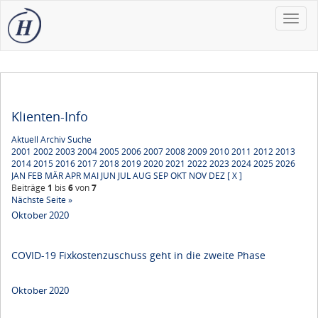
Toggle
naviga
Klienten-Info
Aktuell
Archiv
Suche
2001
2002
2003
2004
2005
2006
2007
2008
2009
2010
2011
2012
2013
2014
2015
2016
2017
2018
2019
2020
2021
2022
2023
2024
2025
2026
JAN
FEB
MÄR
APR
MAI
JUN
JUL
AUG
SEP
OKT
NOV
DEZ
[ X ]
Beiträge
1
bis
6
von
7
Nächste Seite »
Oktober 2020
COVID-19 Fixkostenzuschuss geht in die zweite Phase
Oktober 2020