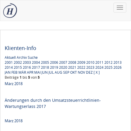
Toggle
naviga
Klienten-Info
Aktuell
Archiv
Suche
2001
2002
2003
2004
2005
2006
2007
2008
2009
2010
2011
2012
2013
2014
2015
2016
2017
2018
2019
2020
2021
2022
2023
2024
2025
2026
JAN
FEB
MÄR
APR
MAI
JUN
JUL
AUG
SEP
OKT
NOV
DEZ
[ X ]
Beiträge
1
bis
5
von
5
März 2018
Änderungen durch den Umsatzsteuerrichtlinien-
Wartungserlass 2017
März 2018