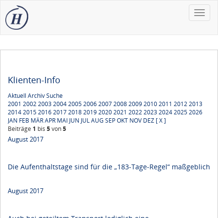
Toggle
naviga
Klienten-Info
Aktuell
Archiv
Suche
2001
2002
2003
2004
2005
2006
2007
2008
2009
2010
2011
2012
2013
2014
2015
2016
2017
2018
2019
2020
2021
2022
2023
2024
2025
2026
JAN
FEB
MÄR
APR
MAI
JUN
JUL
AUG
SEP
OKT
NOV
DEZ
[ X ]
Beiträge
1
bis
5
von
5
August 2017
Die Aufenthaltstage sind für die „183-Tage-Regel“ maßgeblich
August 2017