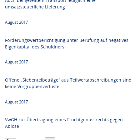
Auch bei geteiltem Transport lediglich eine
umsatzsteuerliche Lieferung
August 2017
Forderungswertberichtigung unter Berufung auf negatives
Eigenkapital des Schuldners
August 2017
Offene „Siebentelbeträge“ aus Teilwertabschreibungen sind
keine Vorgruppenverluste
August 2017
VwGH zur Übertragung eines Fruchtgenussrechts gegen
Ablöse