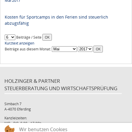
Mai 2017
Kosten für Sportcamps in den Ferien sind steuerlich
abzugsfähig
Beiträge / Seite
Kurztext anzeigen
Beiträge aus diesem Monat:
HOLZINGER & PARTNER
STEUERBERATUNG UND WIRTSCHAFTSPRÜFUNG
Simbach 7
A-4070 Eferding
Kanzleizeiten:
MO - DO: 8:00 - 17:00h
Wir benutzen Cookies
FR: 8:00 - 12:00h