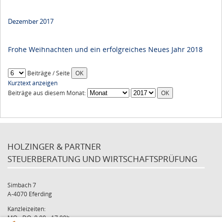
Dezember 2017
Frohe Weihnachten und ein erfolgreiches Neues Jahr 2018
Beiträge / Seite
Kurztext anzeigen
Beiträge aus diesem Monat:
HOLZINGER & PARTNER
STEUERBERATUNG UND WIRTSCHAFTSPRÜFUNG
Simbach 7
A-4070 Eferding
Kanzleizeiten:
MO - DO: 8:00 - 17:00h