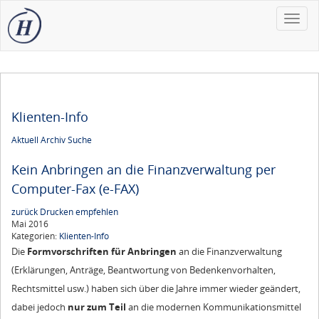
Toggle
naviga
Klienten-Info
Aktuell
Archiv
Suche
Kein Anbringen an die Finanzverwaltung per
Computer-Fax (e-FAX)
zurück
Drucken
empfehlen
Mai 2016
Kategorien:
Klienten-Info
Die
Formvorschriften
für Anbringen
an die Finanzverwaltung
(Erklärungen, Anträge, Beantwortung von Bedenkenvorhalten,
Rechtsmittel usw.) haben sich über die Jahre immer wieder geändert,
dabei jedoch
nur zum Teil
an die modernen Kommunikationsmittel