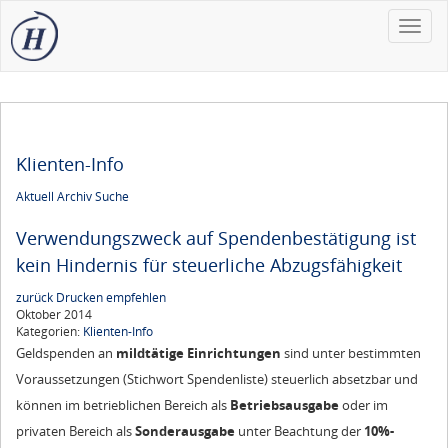
Toggle
naviga
Klienten-Info
Aktuell
Archiv
Suche
Verwendungszweck auf Spendenbestätigung ist
kein Hindernis für steuerliche Abzugsfähigkeit
zurück
Drucken
empfehlen
Oktober 2014
Kategorien:
Klienten-Info
Geldspenden an
mildtätige
Einrichtungen
sind unter bestimmten
Voraussetzungen (Stichwort Spendenliste) steuerlich absetzbar und
können im betrieblichen Bereich als
Betriebsausgabe
oder im
privaten Bereich als
Sonderausgabe
unter Beachtung der
10%-