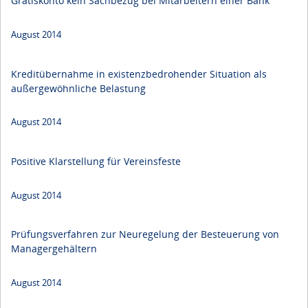
Gratiskonto kein Sachbezug bei Mitarbeitern einer Bank
August 2014
Kreditübernahme in existenzbedrohender Situation als
außergewöhnliche Belastung
August 2014
Positive Klarstellung für Vereinsfeste
August 2014
Prüfungsverfahren zur Neuregelung der Besteuerung von
Managergehältern
August 2014