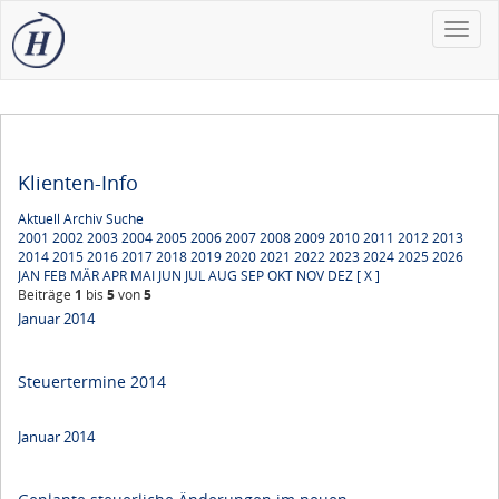
Toggle
naviga
Klienten-Info
Aktuell
Archiv
Suche
2001
2002
2003
2004
2005
2006
2007
2008
2009
2010
2011
2012
2013
2014
2015
2016
2017
2018
2019
2020
2021
2022
2023
2024
2025
2026
JAN
FEB
MÄR
APR
MAI
JUN
JUL
AUG
SEP
OKT
NOV
DEZ
[ X ]
Beiträge
1
bis
5
von
5
Januar 2014
Steuertermine 2014
Januar 2014