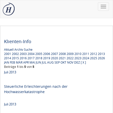
Toggle
naviga
Klienten-Info
Aktuell
Archiv
Suche
2001
2002
2003
2004
2005
2006
2007
2008
2009
2010
2011
2012
2013
2014
2015
2016
2017
2018
2019
2020
2021
2022
2023
2024
2025
2026
JAN
FEB
MÄR
APR
MAI
JUN
JUL
AUG
SEP
OKT
NOV
DEZ
[ X ]
Beiträge
1
bis
5
von
5
Juli 2013
Steuerliche Erleichterungen nach der
Hochwasserkatastrophe
Juli 2013