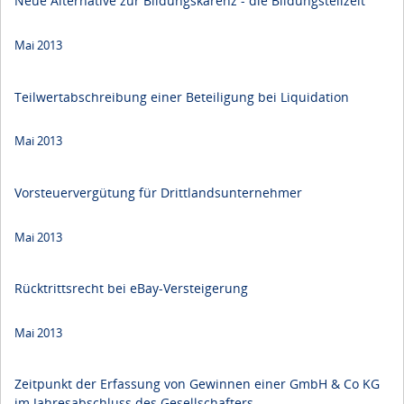
Neue Alternative zur Bildungskarenz - die Bildungsteilzeit
Mai 2013
Teilwertabschreibung einer Beteiligung bei Liquidation
Mai 2013
Vorsteuervergütung für Drittlandsunternehmer
Mai 2013
Rücktrittsrecht bei eBay-Versteigerung
Mai 2013
Zeitpunkt der Erfassung von Gewinnen einer GmbH & Co KG
im Jahresabschluss des Gesellschafters