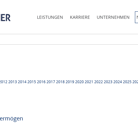
LEISTUNGEN
KARRIERE
UNTERNEHMEN
2012
2013
2014
2015
2016
2017
2018
2019
2020
2021
2022
2023
2024
2025
20
lvermögen