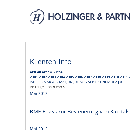
Klienten-Info
Aktuell
Archiv
Suche
2001
2002
2003
2004
2005
2006
2007
2008
2009
2010
2011
JAN
FEB
MÄR
APR
MAI
JUN
JUL
AUG
SEP
OKT
NOV
DEZ
[ X ]
Beiträge
1
bis
5
von
5
Mai 2012
BMF-Erlass zur Besteuerung von Kapita
Mai 2012