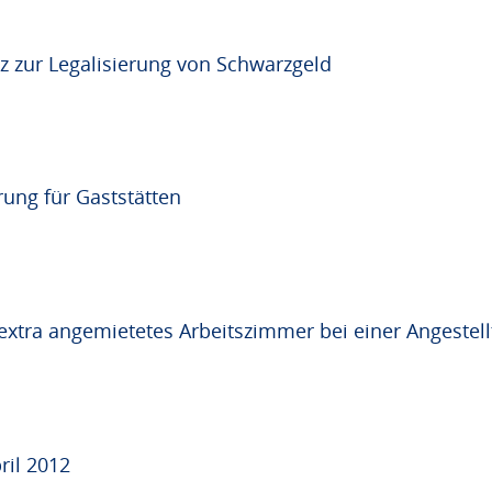
 zur Legalisierung von Schwarzgeld
rung für Gaststätten
 extra angemietetes Arbeitszimmer bei einer Angestel
ril 2012