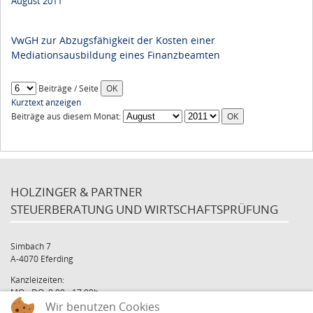
August 2011
VwGH zur Abzugsfähigkeit der Kosten einer
Mediationsausbildung eines Finanzbeamten
Beiträge / Seite
Kurztext anzeigen
Beiträge aus diesem Monat:
HOLZINGER & PARTNER
STEUERBERATUNG UND WIRTSCHAFTSPRÜFUNG
Simbach 7
A-4070 Eferding
Kanzleizeiten:
MO - DO: 8:00 - 17:00h
Wir benutzen Cookies
FR: 8:00 - 12:00h