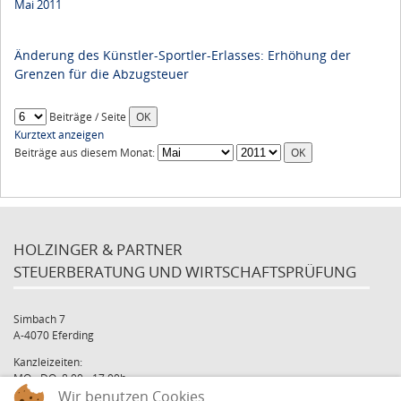
Mai 2011
Änderung des Künstler-Sportler-Erlasses: Erhöhung der
Grenzen für die Abzugsteuer
Beiträge / Seite
Kurztext anzeigen
Beiträge aus diesem Monat:
HOLZINGER & PARTNER
STEUERBERATUNG UND WIRTSCHAFTSPRÜFUNG
Simbach 7
A-4070 Eferding
Kanzleizeiten:
MO - DO: 8:00 - 17:00h
Wir benutzen Cookies
FR: 8:00 - 12:00h