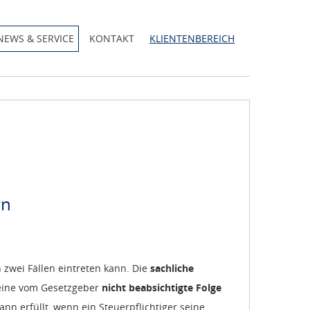
NEWS & SERVICE
KONTAKT
KLIENTENBEREICH
rn
zwei Fällen eintreten kann. Die
sachliche
 eine vom Gesetzgeber
nicht beabsichtigte Folge
n erfüllt, wenn ein Steuerpflichtiger seine