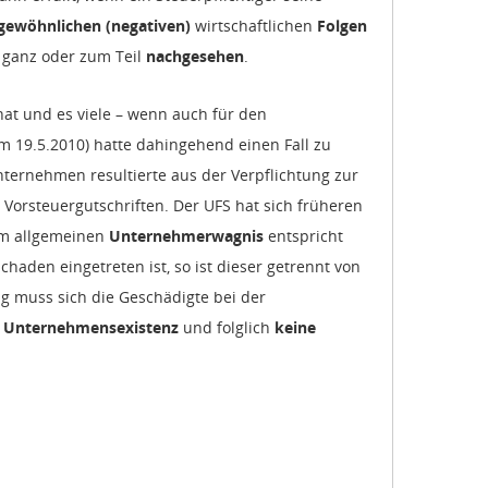
gewöhnlichen (negativen)
wirtschaftlichen
Folgen
ganz oder zum Teil
nachgesehen
.
hat und es viele – wenn auch für den
m 19.5.2010) hatte dahingehend einen Fall zu
ernehmen resultierte aus der Verpflichtung zur
Vorsteuergutschriften. Der UFS hat sich früheren
 allgemeinen
Unternehmerwagnis
entspricht
haden eingetreten ist, so ist dieser getrennt von
g muss sich die Geschädigte bei der
r
Unternehmensexistenz
und folglich
keine