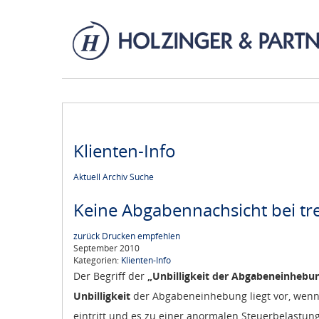
Klienten-Info
Aktuell
Archiv
Suche
Keine Abgabennachsicht bei t
zurück
Drucken
empfehlen
September 2010
Kategorien:
Klienten-Info
Der Begriff der
„Unbilligkeit der Abgabeneinhebu
Unbilligkeit
der Abgabeneinhebung liegt vor, wenn
eintritt und es zu einer anormalen Steuerbelastu