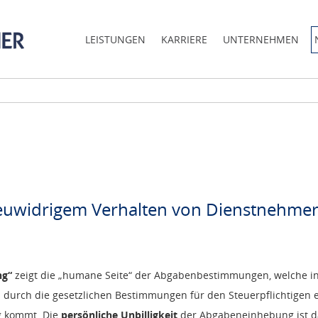
LEISTUNGEN
KARRIERE
UNTERNEHMEN
reuwidrigem Verhalten von Dienstnehme
ng“
zeigt die „humane Seite“ der Abgabenbestimmungen, welche in 
 durch die gesetzlichen Bestimmungen für den Steuerpflichtigen
ng kommt. Die
persönliche Unbilligkeit
der Abgabeneinhebung ist dan