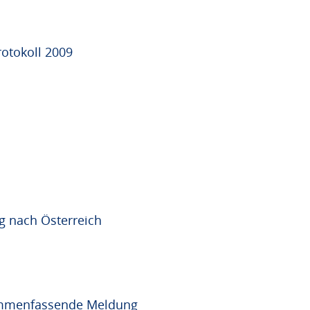
otokoll 2009
ug nach Österreich
sammenfassende Meldung