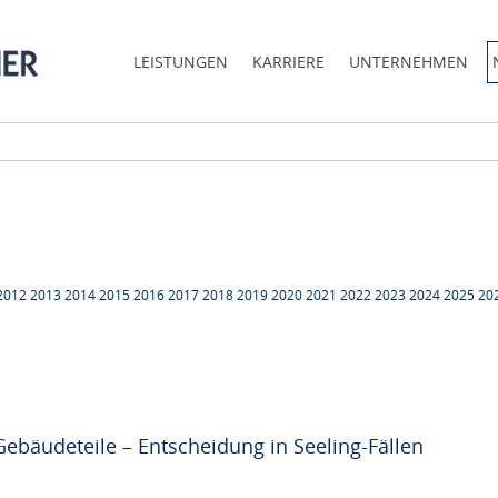
LEISTUNGEN
KARRIERE
UNTERNEHMEN
2012
2013
2014
2015
2016
2017
2018
2019
2020
2021
2022
2023
2024
2025
20
Gebäudeteile – Entscheidung in Seeling-Fällen