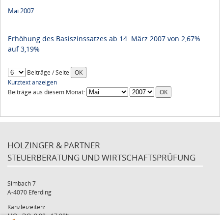
Mai 2007
Erhöhung des Basiszinssatzes ab 14. März 2007 von 2,67%
auf 3,19%
Beiträge / Seite
Kurztext anzeigen
Beiträge aus diesem Monat:
HOLZINGER & PARTNER
STEUERBERATUNG UND WIRTSCHAFTSPRÜFUNG
Simbach 7
A-4070 Eferding
Kanzleizeiten:
MO - DO: 8:00 - 17:00h