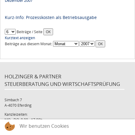
Dezember 2007
Kurz-Info: Prozesskosten als Betriebsausgabe
Beiträge / Seite
Kurztext anzeigen
Beiträge aus diesem Monat:
HOLZINGER & PARTNER
STEUERBERATUNG UND WIRTSCHAFTSPRÜFUNG
Simbach 7
A-4070 Eferding
Kanzleizeiten:
MO - DO: 8:00 - 17:00h
Wir benutzen Cookies
FR: 8:00 - 12:00h
office@holzinger.at