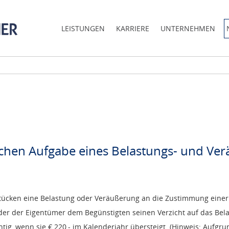
LEISTUNGEN
KARRIERE
UNTERNEHMEN
tlichen Aufgabe eines Belastungs- und V
dstücken eine Belastung oder Veräußerung an die Zustimmung einer
 oder der Eigentümer dem Begünstigten seinen Verzicht auf das Bel
htig, wenn sie € 220,- im Kalenderjahr übersteigt. (Hinweis: Aufgru