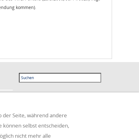
nwendung kommen).
eb der Seite, während andere
ie können selbst entscheiden,
glich nicht mehr alle