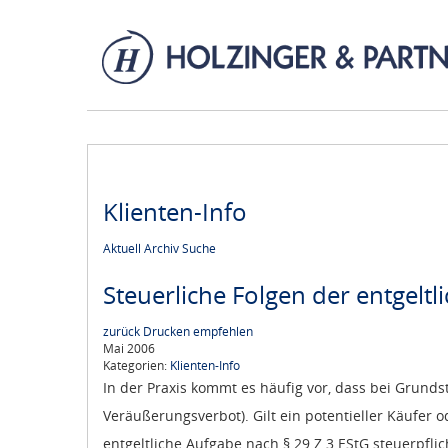
Klienten-Info
Aktuell
Archiv
Suche
Steuerliche Folgen der entgel
zurück
Drucken
empfehlen
Mai 2006
Kategorien:
Klienten-Info
In der Praxis kommt es häufig vor, dass bei Grun
Veräußerungsverbot). Gilt ein potentieller Käufer
entgeltliche Aufgabe nach § 29 Z 3 EStG steuerpflic