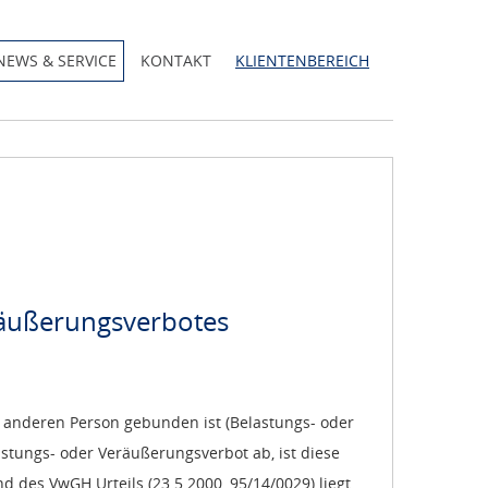
NEWS & SERVICE
KONTAKT
KLIENTENBEREICH
eräußerungsverbotes
 anderen Person gebunden ist (Belastungs- oder
astungs- oder Veräußerungsverbot ab, ist diese
nd des VwGH Urteils (23.5.2000, 95/14/0029) liegt