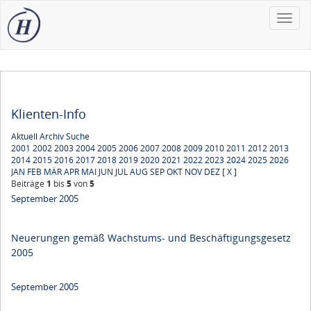
Toggle
naviga
Klienten-Info
Aktuell
Archiv
Suche
2001
2002
2003
2004
2005
2006
2007
2008
2009
2010
2011
2012
2013
2014
2015
2016
2017
2018
2019
2020
2021
2022
2023
2024
2025
2026
JAN
FEB
MÄR
APR
MAI
JUN
JUL
AUG
SEP
OKT
NOV
DEZ
[ X ]
Beiträge
1
bis
5
von
5
September 2005
Neuerungen gemäß Wachstums- und Beschäftigungsgesetz
2005
September 2005