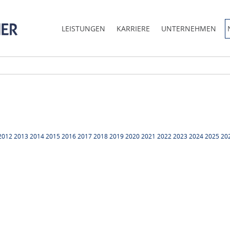
LEISTUNGEN
KARRIERE
UNTERNEHMEN
2012
2013
2014
2015
2016
2017
2018
2019
2020
2021
2022
2023
2024
2025
20