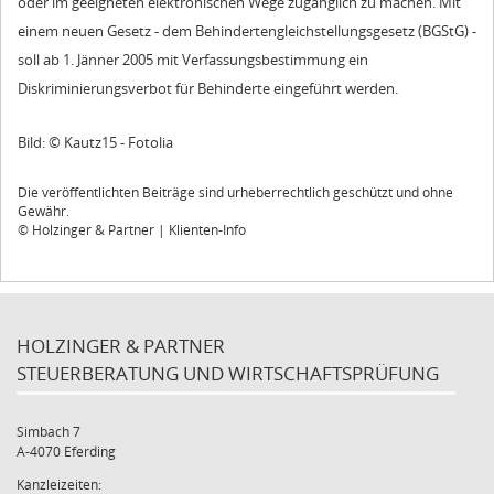
oder im geeigneten elektronischen Wege zugänglich zu machen. Mit
einem neuen Gesetz - dem Behindertengleichstellungsgesetz (BGStG) -
soll ab 1. Jänner 2005 mit Verfassungsbestimmung ein
Diskriminierungsverbot für Behinderte eingeführt werden.
Bild: © Kautz15 - Fotolia
Die veröffentlichten Beiträge sind urheberrechtlich geschützt und ohne
Gewähr.
© Holzinger & Partner | Klienten-Info
HOLZINGER & PARTNER
STEUERBERATUNG UND WIRTSCHAFTSPRÜFUNG
Simbach 7
A-4070 Eferding
Kanzleizeiten: