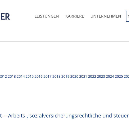
LEISTUNGEN
KARRIERE
UNTERNEHMEN
2012
2013
2014
2015
2016
2017
2018
2019
2020
2021
2022
2023
2024
2025
20
it -- Arbeits-, sozialversicherungsrechtliche und steue