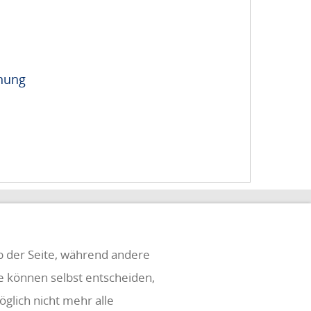
hnung
eb der Seite, während andere
ie können selbst entscheiden,
glich nicht mehr alle