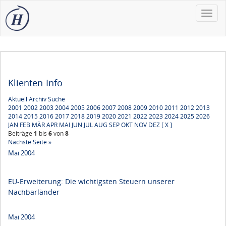
Toggle
naviga
Klienten-Info
Aktuell
Archiv
Suche
2001
2002
2003
2004
2005
2006
2007
2008
2009
2010
2011
2012
2013
2014
2015
2016
2017
2018
2019
2020
2021
2022
2023
2024
2025
2026
JAN
FEB
MÄR
APR
MAI
JUN
JUL
AUG
SEP
OKT
NOV
DEZ
[ X ]
Beiträge
1
bis
6
von
8
Nächste Seite »
Mai 2004
EU-Erweiterung: Die wichtigsten Steuern unserer
Nachbarländer
Mai 2004