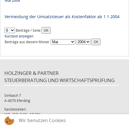
Mai 2004
Vermeidung der Umsatzsteuer als Kostenfaktor ab 1.1.2004
Beiträge / Seite
Kurztext anzeigen
Beiträge aus diesem Monat:
HOLZINGER & PARTNER
STEUERBERATUNG UND WIRTSCHAFTSPRÜFUNG
Simbach 7
A-4070 Eferding
Kanzleizeiten:
MO - DO: 8:00 - 17:00h
Wir benutzen Cookies
FR: 8:00 - 12:00h
office@holzinger.at