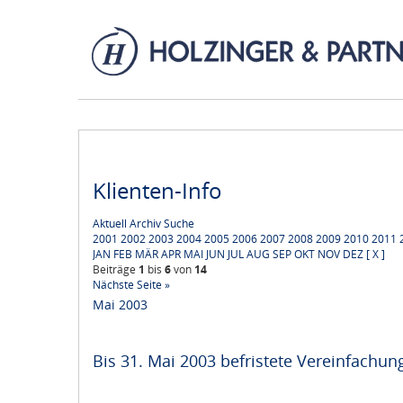
Klienten-Info
Aktuell
Archiv
Suche
2001
2002
2003
2004
2005
2006
2007
2008
2009
2010
2011
JAN
FEB
MÄR
APR
MAI
JUN
JUL
AUG
SEP
OKT
NOV
DEZ
[ X ]
Beiträge
1
bis
6
von
14
Nächste Seite »
Mai 2003
Bis 31. Mai 2003 befristete Vereinfach