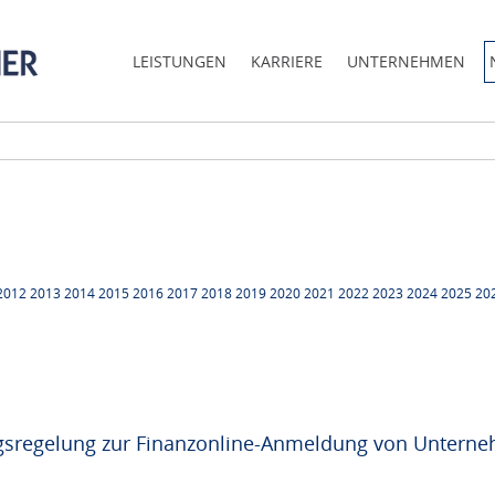
LEISTUNGEN
KARRIERE
UNTERNEHMEN
2012
2013
2014
2015
2016
2017
2018
2019
2020
2021
2022
2023
2024
2025
20
ungsregelung zur Finanzonline-Anmeldung von Untern