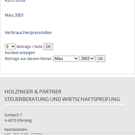
Kurz-Infos
März 2003
Verbraucherpreisindex
Beiträge / Seite
Kurztext anzeigen
Beiträge aus diesem Monat:
HOLZINGER & PARTNER
STEUERBERATUNG UND WIRTSCHAFTSPRÜFUNG
Simbach 7
A-4070 Eferding
Kanzleizeiten:
MO - DO: 8:00 - 17:00h