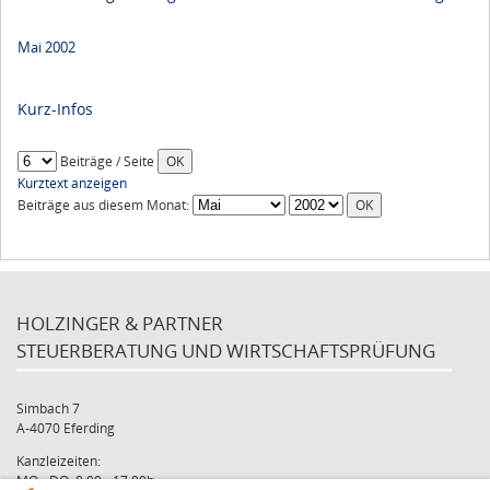
Mai 2002
Kurz-Infos
Beiträge / Seite
Kurztext anzeigen
Beiträge aus diesem Monat:
HOLZINGER & PARTNER
STEUERBERATUNG UND WIRTSCHAFTSPRÜFUNG
Simbach 7
A-4070 Eferding
Kanzleizeiten:
MO - DO: 8:00 - 17:00h