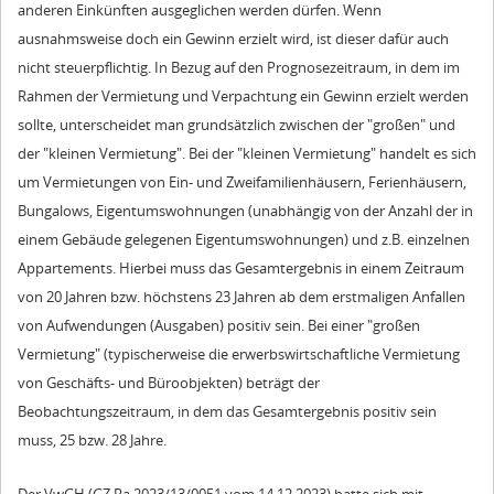
anderen Einkünften ausgeglichen werden dürfen. Wenn
ausnahmsweise doch ein Gewinn erzielt wird, ist dieser dafür auch
nicht steuerpflichtig. In Bezug auf den Prognosezeitraum, in dem im
Rahmen der Vermietung und Verpachtung ein Gewinn erzielt werden
sollte, unterscheidet man grundsätzlich zwischen der "großen" und
der "kleinen Vermietung". Bei der "kleinen Vermietung" handelt es sich
um Vermietungen von Ein- und Zweifamilienhäusern, Ferienhäusern,
Bungalows, Eigentumswohnungen (unabhängig von der Anzahl der in
einem Gebäude gelegenen Eigentumswohnungen) und z.B. einzelnen
Appartements. Hierbei muss das Gesamtergebnis in einem Zeitraum
von 20 Jahren bzw. höchstens 23 Jahren ab dem erstmaligen Anfallen
von Aufwendungen (Ausgaben) positiv sein. Bei einer "großen
Vermietung" (typischerweise die erwerbswirtschaftliche Vermietung
von Geschäfts- und Büroobjekten) beträgt der
Beobachtungszeitraum, in dem das Gesamtergebnis positiv sein
muss, 25 bzw. 28 Jahre.