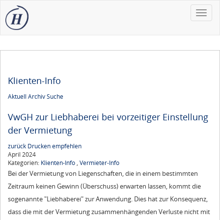
Toggle
naviga
Klienten-Info
Aktuell
Archiv
Suche
VwGH zur Liebhaberei bei vorzeitiger Einstellung
der Vermietung
zurück
Drucken
empfehlen
April 2024
Kategorien:
Klienten-Info
,
Vermieter-Info
Bei der Vermietung von Liegenschaften, die in einem bestimmten
Zeitraum keinen Gewinn (Überschuss) erwarten lassen, kommt die
sogenannte "Liebhaberei" zur Anwendung. Dies hat zur Konsequenz,
dass die mit der Vermietung zusammenhängenden Verluste nicht mit