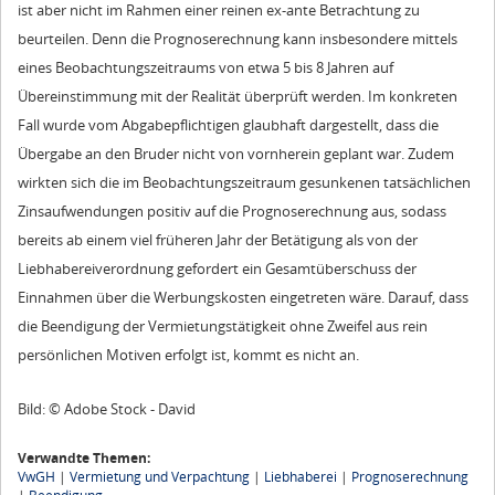
ist aber nicht im Rahmen einer reinen ex-ante Betrachtung zu
beurteilen. Denn die Prognoserechnung kann insbesondere mittels
eines Beobachtungszeitraums von etwa 5 bis 8 Jahren auf
Übereinstimmung mit der Realität überprüft werden. Im konkreten
Fall wurde vom Abgabepflichtigen glaubhaft dargestellt, dass die
Übergabe an den Bruder nicht von vornherein geplant war. Zudem
wirkten sich die im Beobachtungszeitraum gesunkenen tatsächlichen
Zinsaufwendungen positiv auf die Prognoserechnung aus, sodass
bereits ab einem viel früheren Jahr der Betätigung als von der
Liebhabereiverordnung gefordert ein Gesamtüberschuss der
Einnahmen über die Werbungskosten eingetreten wäre. Darauf, dass
die Beendigung der Vermietungstätigkeit ohne Zweifel aus rein
persönlichen Motiven erfolgt ist, kommt es nicht an.
Bild: © Adobe Stock - David
Verwandte Themen:
VwGH
|
Vermietung und Verpachtung
|
Liebhaberei
|
Prognoserechnung