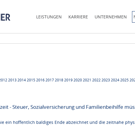
LEISTUNGEN
KARRIERE
UNTERNEHMEN
2012
2013
2014
2015
2016
2017
2018
2019
2020
2021
2022
2023
2024
2025
20
obzeit - Steuer, Sozialversicherung und Familienbeihilfe 
ein hoffentlich baldiges Ende abzeichnet und die zeitnahe physi