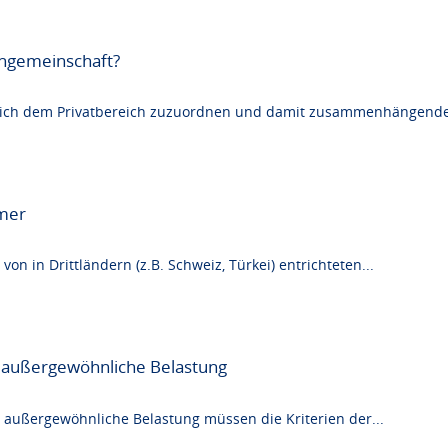
hngemeinschaft?
hnlich dem Privatbereich zuzuordnen und damit zusammenhängend
hmer
von in Drittländern (z.B. Schweiz, Türkei) entrichteten...
ls außergewöhnliche Belastung
 außergewöhnliche Belastung müssen die Kriterien der...