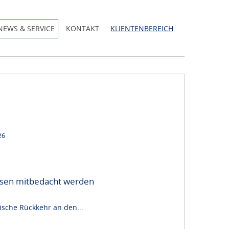
NEWS & SERVICE
KONTAKT
KLIENTENBEREICH
26
müssen mitbedacht werden
sche Rückkehr an den...