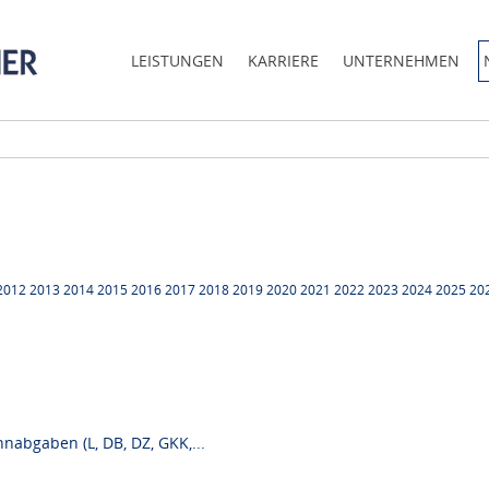
LEISTUNGEN
KARRIERE
UNTERNEHMEN
2012
2013
2014
2015
2016
2017
2018
2019
2020
2021
2022
2023
2024
2025
20
nabgaben (L, DB, DZ, GKK,...