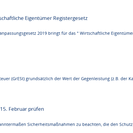
chaftliche Eigentümer Registergesetz
assungsgesetz 2019 bringt für das " Wirtschaftliche Eigentümer 
er (GrESt) grundsätzlich der Wert der Gegenleistung (z.B. der Kau
 15. Februar prüfen
kanntermaßen Sicherheitsmaßnahmen zu beachten, die den Schutz 