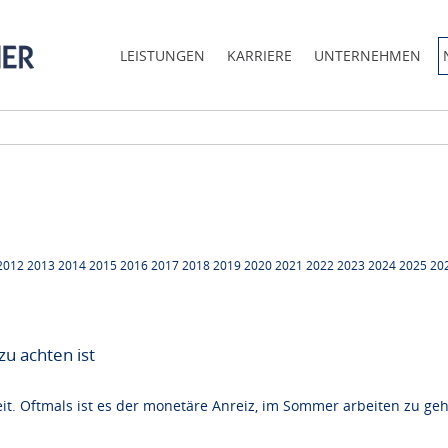
LEISTUNGEN
KARRIERE
UNTERNEHMEN
2012
2013
2014
2015
2016
2017
2018
2019
2020
2021
2022
2023
2024
2025
20
zu achten ist
. Oftmals ist es der monetäre Anreiz, im Sommer arbeiten zu geh