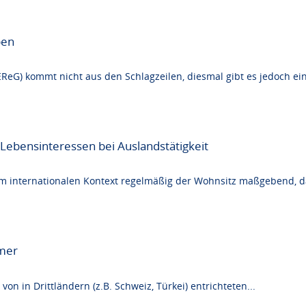
ben
ReG) kommt nicht aus den Schlagzeilen, diesmal gibt es jedoch eine
Lebensinteressen bei Auslandstätigkeit
im internationalen Kontext regelmäßig der Wohnsitz maßgebend, da
hmer
von in Drittländern (z.B. Schweiz, Türkei) entrichteten...