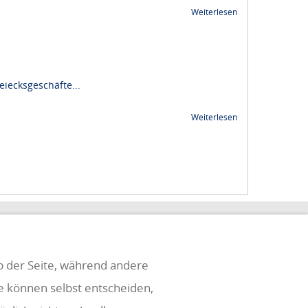
Weiterlesen
iecksgeschäfte...
Weiterlesen
eb der Seite, während andere
ie können selbst entscheiden,