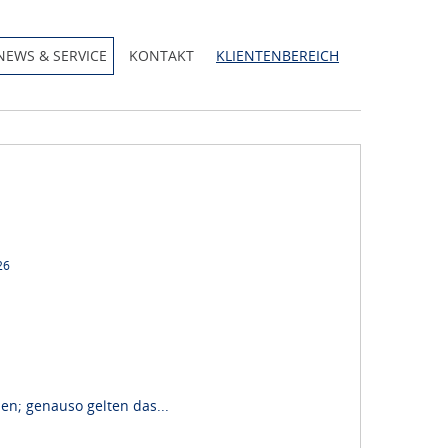
NEWS & SERVICE
KONTAKT
KLIENTENBEREICH
26
en; genauso gelten das...