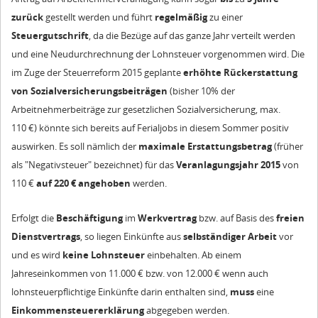
zurück
gestellt werden und führt
regelmäßig
zu einer
Steuergutschrift
, da die Bezüge auf das ganze Jahr verteilt werden
und eine Neudurchrechnung der Lohnsteuer vorgenommen wird. Die
im Zuge der Steuerreform 2015 geplante
erhöhte Rückerstattung
von Sozialversicherungsbeiträgen
(bisher 10% der
Arbeitnehmerbeiträge zur gesetzlichen Sozialversicherung, max.
110 €) könnte sich bereits auf Ferialjobs in diesem Sommer positiv
auswirken. Es soll nämlich der
maximale Erstattungsbetrag
(früher
als "Negativsteuer" bezeichnet) für das
Veranlagungsjahr 2015
von
110 €
auf 220 € angehoben
werden.
Erfolgt die
Beschäftigung
im
Werkvertrag
bzw. auf Basis des
freien
Dienstvertrags
, so liegen Einkünfte aus
selbständiger Arbeit
vor
und es wird
keine Lohnsteuer
einbehalten. Ab einem
Jahreseinkommen von 11.000 € bzw. von 12.000 € wenn auch
lohnsteuerpflichtige Einkünfte darin enthalten sind,
muss
eine
Einkommensteuererklärung
abgegeben werden.