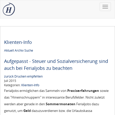
Toggle
naviga
Klienten-Info
Aktuell
Archiv
Suche
Aufgepasst - Steuer und Sozialversicherung sind
auch bei Ferialjobs zu beachten
zurück
Drucken
empfehlen
Juli 2015
Kategorien:
Klienten-Info
Ferialjobs ermöglichen das Sammeln von
Praxiserfahrungen
sowie
das "Hineinschnuppern" in interessante Berufsfelder. Nicht zuletzt
werden aber gerade in den
Sommermonaten
Ferialjobs dazu
genutzt, um
Geld
dazuzuverdienen bzw. die Urlaubskassa