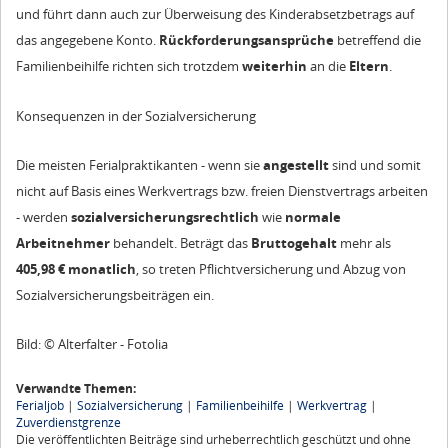
und führt dann auch zur Überweisung des Kinderabsetzbetrags auf
das angegebene Konto.
Rückforderungsansprüche
betreffend die
Familienbeihilfe richten sich trotzdem
weiterhin
an die
Eltern
.
Konsequenzen in der Sozialversicherung
Die meisten Ferialpraktikanten - wenn sie
angestellt
sind und somit
nicht auf Basis eines Werkvertrags bzw. freien Dienstvertrags arbeiten
- werden
sozialversicherungsrechtlich
wie
normale
Arbeitnehmer
behandelt. Beträgt das
Bruttogehalt
mehr als
405,98 € monatlich
, so treten Pflichtversicherung und Abzug von
Sozialversicherungsbeiträgen ein.
Bild: © Alterfalter - Fotolia
Verwandte Themen:
Ferialjob
|
Sozialversicherung
|
Familienbeihilfe
|
Werkvertrag
|
Zuverdienstgrenze
Die veröffentlichten Beiträge sind urheberrechtlich geschützt und ohne