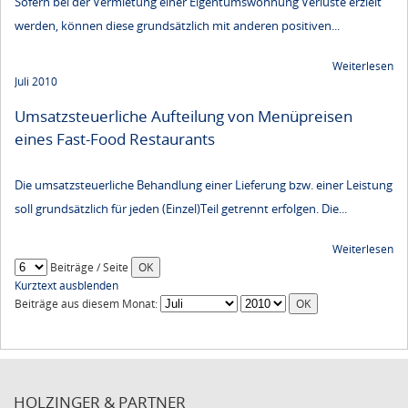
Sofern bei der Vermietung einer Eigentumswohnung Verluste erzielt
werden, können diese grundsätzlich mit anderen positiven...
Weiterlesen
Juli 2010
Umsatzsteuerliche Aufteilung von Menüpreisen
eines Fast-Food Restaurants
Die umsatzsteuerliche Behandlung einer Lieferung bzw. einer Leistung
soll grundsätzlich für jeden (Einzel)Teil getrennt erfolgen. Die...
Weiterlesen
Beiträge / Seite
Kurztext ausblenden
Beiträge aus diesem Monat:
HOLZINGER & PARTNER