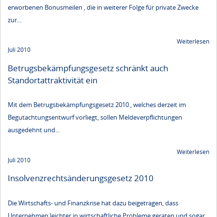
erworbenen Bonusmeilen , die in weiterer Folge für private Zwecke
zur...
Weiterlesen
Juli 2010
Betrugsbekämpfungsgesetz schränkt auch
Standortattraktivität ein
Mit dem Betrugsbekämpfungsgesetz 2010 , welches derzeit im
Begutachtungsentwurf vorliegt, sollen Meldeverpflichtungen
ausgedehnt und...
Weiterlesen
Juli 2010
Insolvenzrechtsänderungsgesetz 2010
Die Wirtschafts- und Finanzkrise hat dazu beigetragen, dass
Unternehmen leichter in wirtschaftliche Probleme geraten und sogar