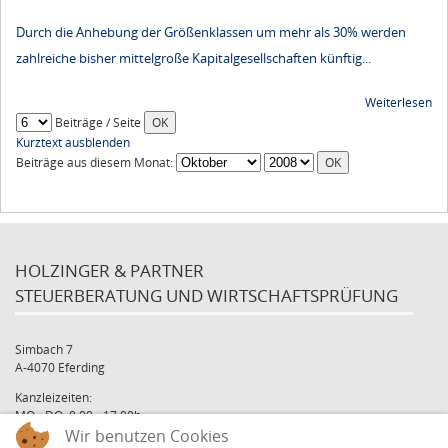
Durch die Anhebung der Größenklassen um mehr als 30% werden
zahlreiche bisher mittelgroße Kapitalgesellschaften künftig...
Weiterlesen
Beiträge / Seite
Kurztext ausblenden
Beiträge aus diesem Monat:
HOLZINGER & PARTNER
STEUERBERATUNG UND WIRTSCHAFTSPRÜFUNG
Simbach 7
A-4070 Eferding
Kanzleizeiten:
MO - DO: 8:00 - 17:00h
FR: 8:00 - 12:00h
Wir benutzen Cookies