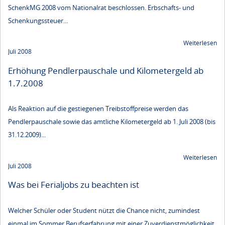
SchenkMG 2008 vom Nationalrat beschlossen. Erbschafts- und
Schenkungssteuer...
Weiterlesen
Juli 2008
Erhöhung Pendlerpauschale und Kilometergeld ab
1.7.2008
Als Reaktion auf die gestiegenen Treibstoffpreise werden das
Pendlerpauschale sowie das amtliche Kilometergeld ab 1. Juli 2008 (bis
31.12.2009)...
Weiterlesen
Juli 2008
Was bei Ferialjobs zu beachten ist
Welcher Schüler oder Student nützt die Chance nicht, zumindest
einmal im Sommer Berufserfahrung mit einer Zuverdienstmöglichkeit