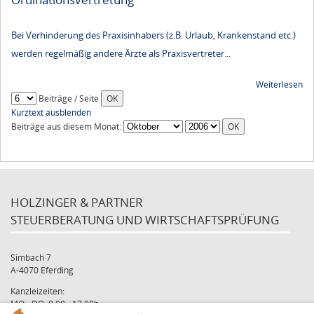
Bei Verhinderung des Praxisinhabers (z.B. Urlaub, Krankenstand etc.)
werden regelmäßig andere Ärzte als Praxisvertreter...
Weiterlesen
Beiträge / Seite
Kurztext ausblenden
Beiträge aus diesem Monat:
HOLZINGER & PARTNER
STEUERBERATUNG UND WIRTSCHAFTSPRÜFUNG
Simbach 7
A-4070 Eferding
Kanzleizeiten:
MO - DO: 8:00 - 17:00h