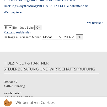
Deckungsverpflichtung (VfGH v.6.10.2006). Die betreffenden
Wertpapiere...
Weiterlesen
Beiträge / Seite
Kurztext ausblenden
Beiträge aus diesem Monat:
HOLZINGER & PARTNER
STEUERBERATUNG UND WIRTSCHAFTSPRÜFUNG
Simbach 7
A-4070 Eferding
Kanzleizeiten:
MO - DO: 8:00 - 17:00h
FR: 8:00 - 12:00h
Wir benutzen Cookies