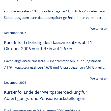
- Sonderausgaben / "Topfsonderausgaben" Durch das Vorziehen von
Sonderausgaben kann das steuerpflichtige Einkommen vermindert...
Weiterlesen
Dezember 2006
Kurz-Info: Erhöhung des Basiszinssatzes ab 11.
Oktober 2006 von 1,97% auf 2,67%
Davon abgeleitete Zinssätze: - Finanzamtszinsen Stundungszinsen
7,17% , Aussetzungszinsen 4,67% und Anspruchszinsen 4,67% . (vgl....
Weiterlesen
Dezember 2006
Kurz-Info: Ende der Wertpapierdeckung für
Abfertigungs- und Pensionsrückstellungen
Für Bilanzstichtage ab 9. November 2006 entfällt die