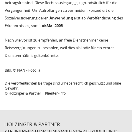
beitragsfrei sind. Diese Rechtsauslegung gilt grundsätzlich für die
Vergangenheit. Um Aufrollungen zu vermeiden, konzediert die
Sozialversicherung deren
Anwendung
erst ab Veröffentlichung des
Erkenntnisses, somit
abMai 2005
.
Nach wie vor ist zu empfehlen, an freie Dienstnehmer keine
Reisevergütungen zu bezahlen, weil dies als Indiz für ein echtes
Dienstverhältnis geltenkönnte.
Bild: © NAN - Fotolia
Die veröffentlichten Beiträge sind urheberrechtlich geschützt und ohne
Gewähr.
© Holzinger & Partner | Klienten-Info
HOLZINGER & PARTNER
STEUERBERATUNG UND WIRTSCHAFTSPRÜFUNG