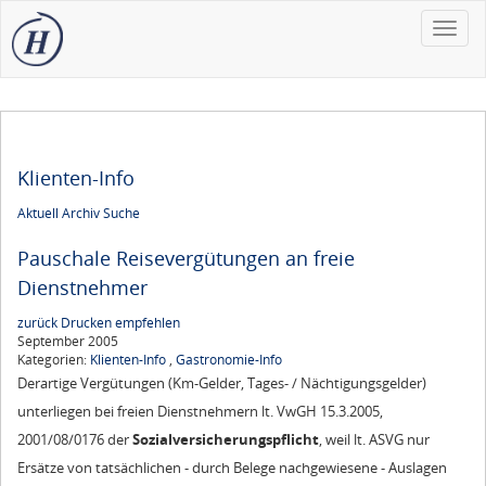
Toggle
naviga
Klienten-Info
Aktuell
Archiv
Suche
Pauschale Reisevergütungen an freie
Dienstnehmer
zurück
Drucken
empfehlen
September 2005
Kategorien:
Klienten-Info
,
Gastronomie-Info
Derartige Vergütungen (Km-Gelder, Tages- / Nächtigungsgelder)
unterliegen bei freien Dienstnehmern lt. VwGH 15.3.2005,
2001/08/0176 der
Sozialversicherungspflicht
, weil lt. ASVG nur
Ersätze von tatsächlichen - durch Belege nachgewiesene - Auslagen