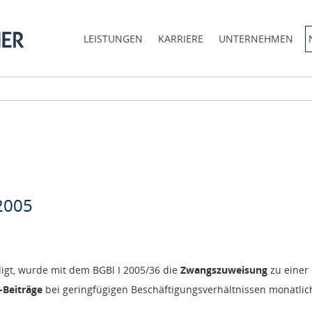
LEISTUNGEN
KARRIERE
UNTERNEHMEN
2005
digt, wurde mit dem BGBl I 2005/36 die
Zwangszuweisung
zu einer
Beiträge
bei geringfügigen Beschäftigungsverhältnissen monatli