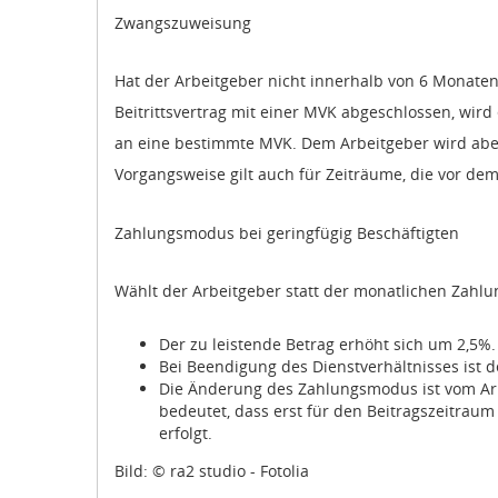
Zwangszuweisung
Hat der Arbeitgeber nicht innerhalb von 6 Monaten
Beitrittsvertrag mit einer MVK abgeschlossen, wir
an eine bestimmte MVK. Dem Arbeitgeber wird abe
Vorgangsweise gilt auch für Zeiträume, die vor de
Zahlungsmodus bei geringfügig Beschäftigten
Wählt der Arbeitgeber statt der monatlichen Zahl
Der zu leistende Betrag erhöht sich um 2,5%.
Bei Beendigung des Dienstverhältnisses ist d
Die Änderung des Zahlungsmodus ist vom Arb
bedeutet, dass erst für den Beitragszeitrau
erfolgt.
Bild: © ra2 studio - Fotolia