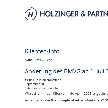
Klienten-Info
Aktuell
Archiv
Suche
Änderung des BMVG ab 1. Juli 
zurück
Drucken
empfehlen
September 2005
Kategorien:
Klienten-Info
Wie schon in der Klienten-Info April 2005 angekün
Arbeitgeber die
Wahlmöglichkeit
eröffnet die
MVK-