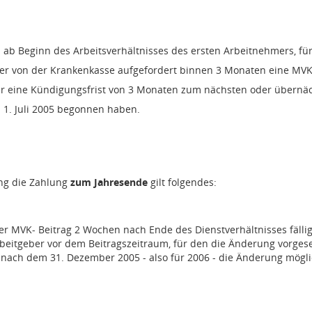
 ab Beginn des Arbeitsverhältnisses des ersten Arbeitnehmers, für
d er von der Krankenkasse aufgefordert binnen 3 Monaten eine MVK
r eine Kündigungsfrist von 3 Monaten zum nächsten oder übernäc
m 1. Juli 2005 begonnen haben.
ung die Zahlung
zum Jahresende
gilt folgendes:
er MVK- Beitrag 2 Wochen nach Ende des Dienstverhältnisses fällig
eitgeber vor dem Beitragszeitraum, für den die Änderung vorgese
m nach dem 31. Dezember 2005 - also für 2006 - die Änderung mögl