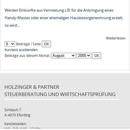
Werden Einkünfte aus Vermietung z.B. für die Anbringung eines
Handy-Mastes oder einer ehemaligen Hausbesorgerwohnung erzielt,
so wird...
Weiterlesen
Beiträge / Seite
Kurztext ausblenden
Beiträge aus diesem Monat:
HOLZINGER & PARTNER
STEUERBERATUNG UND WIRTSCHAFTSPRÜFUNG
Simbach 7
A-4070 Eferding
Kanzleizeiten:
MO - DO: 8:00 - 17:00h