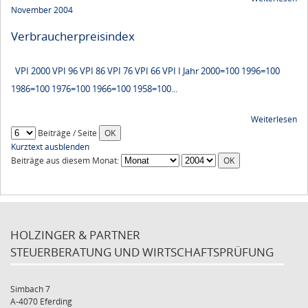
November 2004
Verbraucherpreisindex
VPI 2000 VPI 96 VPI 86 VPI 76 VPI 66 VPI I Jahr 2000=100 1996=100
1986=100 1976=100 1966=100 1958=100...
Weiterlesen
Beiträge / Seite
Kurztext ausblenden
Beiträge aus diesem Monat:
HOLZINGER & PARTNER
STEUERBERATUNG UND WIRTSCHAFTSPRÜFUNG
Simbach 7
A-4070 Eferding